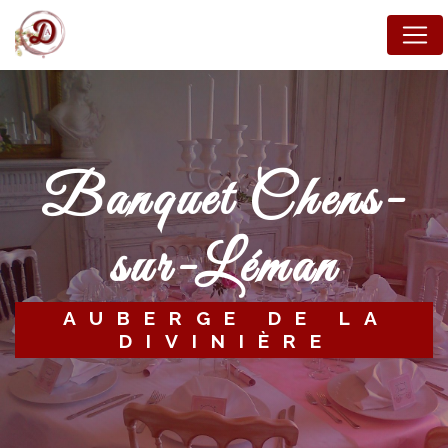
Panneau de gestion des cookies
banquet Chens-
sur-Léman
AUBERGE DE LA
DIVINIÈRE