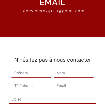
EMAIL
ladeviniere74140@gmail.com
N'hésitez pas à nous contacter