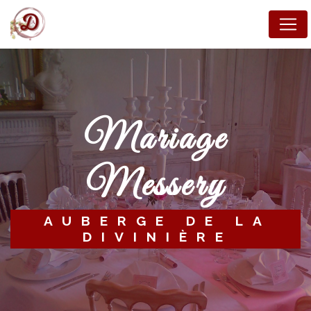
Panneau de gestion des cookies
mariage
Messery
AUBERGE DE LA
DIVINIÈRE