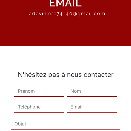
EMAIL
ladeviniere74140@gmail.com
N'hésitez pas à nous contacter