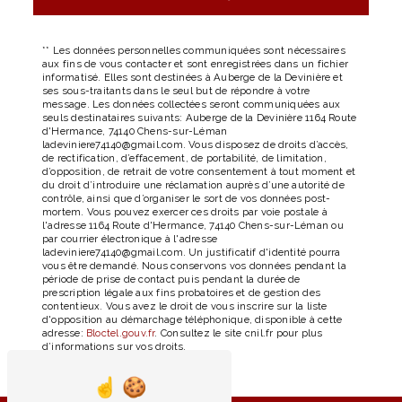
** Les données personnelles communiquées sont nécessaires
aux fins de vous contacter et sont enregistrées dans un fichier
informatisé. Elles sont destinées à Auberge de la Devinière et
ses sous-traitants dans le seul but de répondre à votre
message. Les données collectées seront communiquées aux
seuls destinataires suivants: Auberge de la Devinière 1164 Route
d'Hermance, 74140 Chens-sur-Léman
ladeviniere74140@gmail.com. Vous disposez de droits d’accès,
de rectification, d’effacement, de portabilité, de limitation,
d’opposition, de retrait de votre consentement à tout moment et
du droit d’introduire une réclamation auprès d’une autorité de
contrôle, ainsi que d’organiser le sort de vos données post-
mortem. Vous pouvez exercer ces droits par voie postale à
l'adresse 1164 Route d'Hermance, 74140 Chens-sur-Léman ou
par courrier électronique à l'adresse
ladeviniere74140@gmail.com. Un justificatif d'identité pourra
vous être demandé. Nous conservons vos données pendant la
période de prise de contact puis pendant la durée de
prescription légale aux fins probatoires et de gestion des
contentieux. Vous avez le droit de vous inscrire sur la liste
d'opposition au démarchage téléphonique, disponible à cette
adresse:
Bloctel.gouv.fr
. Consultez le site cnil.fr pour plus
d’informations sur vos droits.