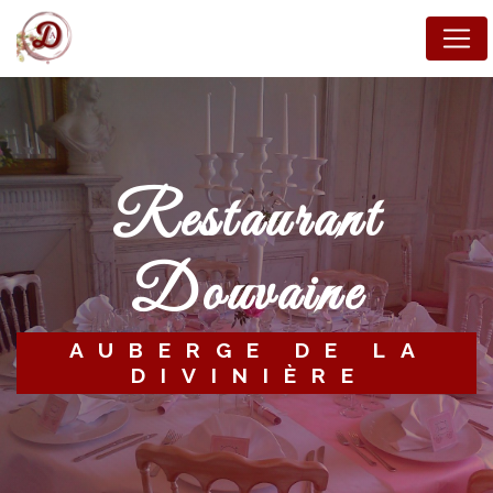
Panneau de gestion des cookies
restaurant
Douvaine
AUBERGE DE LA
DIVINIÈRE