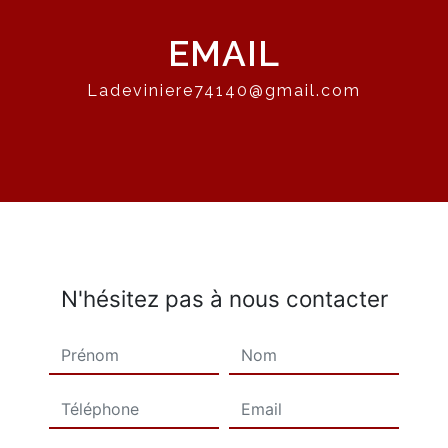
EMAIL
ladeviniere74140@gmail.com
N'hésitez pas à nous contacter