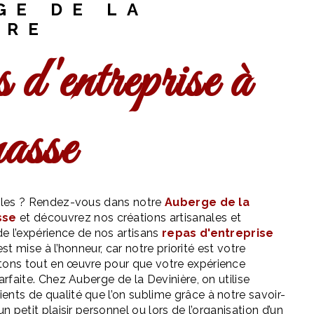
GE DE LA
ÈRE
asse
pilles ? Rendez-vous dans notre
Auberge de la
sse
et découvrez nos créations artisanales et
e l’expérience de nos artisans
repas d'entreprise
é est mise à l’honneur, car notre priorité est votre
tons tout en œuvre pour que votre expérience
arfaite. Chez Auberge de la Devinière, on utilise
ents de qualité que l’on sublime grâce à notre savoir-
un petit plaisir personnel ou lors de l’organisation d’un