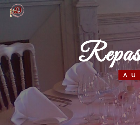
Panneau de gestion des cookies
repa
A