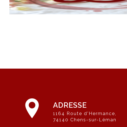
ADRESSE
1164 Route d'Hermance,
74140 Chens-sur-Léman