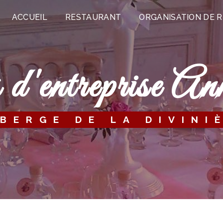
ACCUEIL
RESTAURANT
ORGANISATION DE 
s d'entreprise A
UBERGE DE LA DIVINI