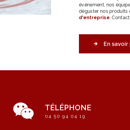
événement, nos équipe
déguster nos produits 
d'entreprise
. Contact
En savoir 
TÉLÉPHONE
04 50 94 04 19