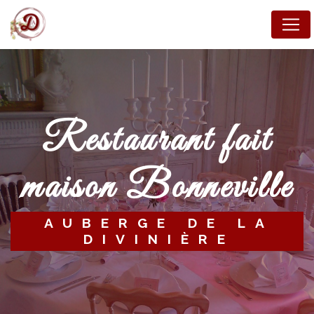
Panneau de gestion des cookies
restaurant fait
maison Bonneville
AUBERGE DE LA
DIVINIÈRE