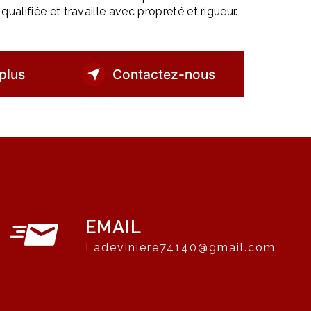
ualifiée et travaille avec propreté et rigueur.
plus
Contactez-nous
EMAIL
ladeviniere74140@gmail.com