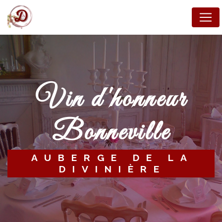
Panneau de gestion des cookies
vin d'honneur
Bonneville
AUBERGE DE LA
DIVINIÈRE