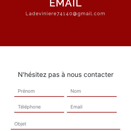
EMAIL
ladeviniere74140@gmail.com
N'hésitez pas à nous contacter