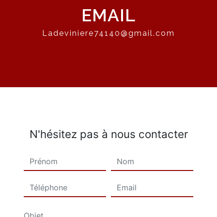
EMAIL
ladeviniere74140@gmail.com
N'hésitez pas à nous contacter