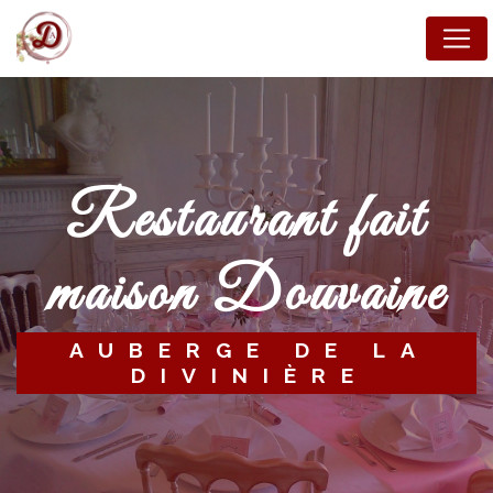
Panneau de gestion des cookies
restaurant fait
maison Douvaine
AUBERGE DE LA
DIVINIÈRE