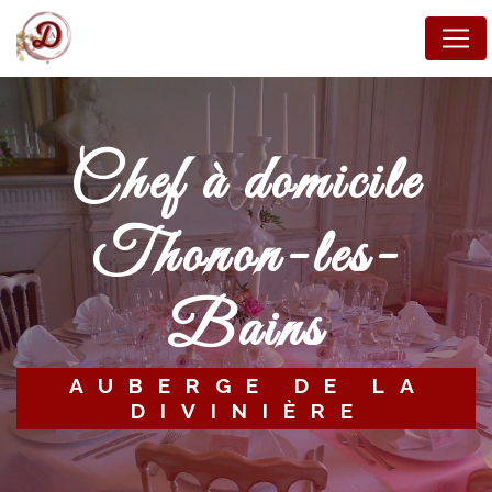
Panneau de gestion des cookies
Chef à domicile
Thonon-les-
Bains
AUBERGE DE LA
DIVINIÈRE