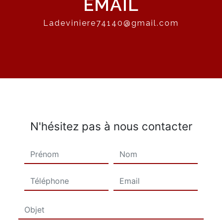
EMAIL
ladeviniere74140@gmail.com
N'hésitez pas à nous contacter