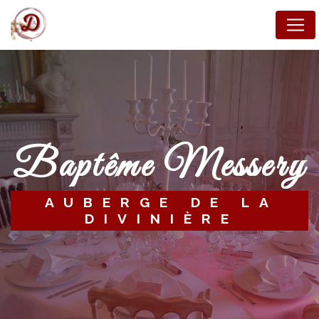
Panneau de gestion des cookies
baptême Messery
AUBERGE DE LA
DIVINIÈRE