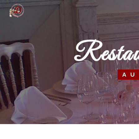
Panneau de gestion des cookies
rest
A