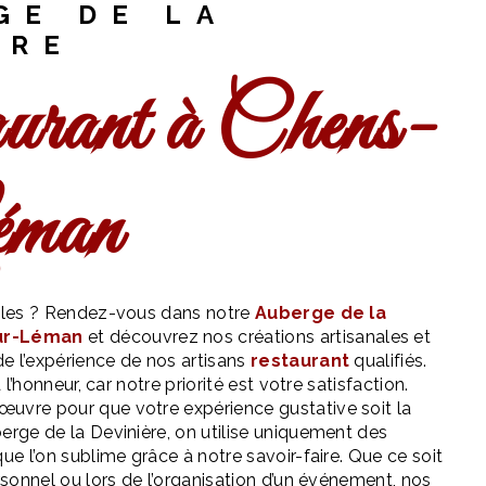
GE DE LA
ÈRE
éman
pilles ? Rendez-vous dans notre
Auberge de la
ur-Léman
et découvrez nos créations artisanales et
e l’expérience de nos artisans
restaurant
qualifiés.
à l’honneur, car notre priorité est votre satisfaction.
uvre pour que votre expérience gustative soit la
erge de la Devinière, on utilise uniquement des
que l’on sublime grâce à notre savoir-faire. Que ce soit
ersonnel ou lors de l’organisation d’un événement, nos