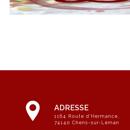
ADRESSE
1164 Route d'Hermance,
74140 Chens-sur-Léman