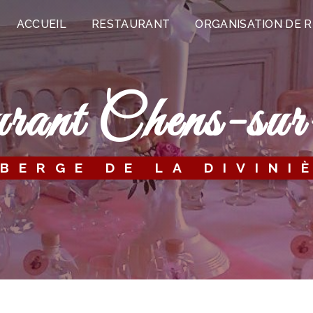
ACCUEIL
RESTAURANT
ORGANISATION DE 
aurant Chens-s
UBERGE DE LA DIVINI