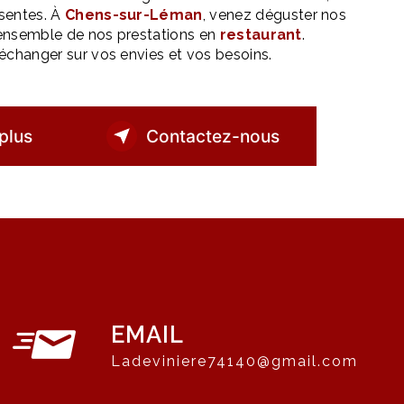
sentes. À
Chens-sur-Léman
, venez déguster nos
l’ensemble de nos prestations en
restaurant
.
échanger sur vos envies et vos besoins.
plus
Contactez-nous
EMAIL
ladeviniere74140@gmail.com