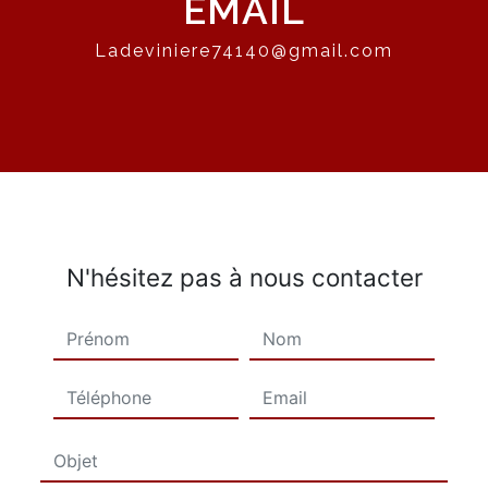
EMAIL
ladeviniere74140@gmail.com
N'hésitez pas à nous contacter