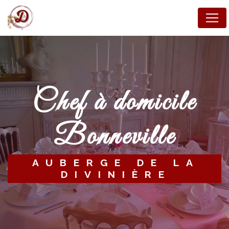
Panneau de gestion des cookies
Chef à domicile
Bonneville
AUBERGE DE LA
DIVINIÈRE