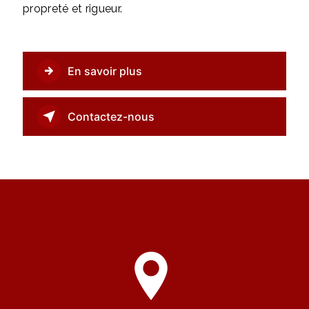
propreté et rigueur.
En savoir plus
Contactez-nous